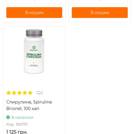
В кошик
В кошик
2
Спирулина, Spirulina
Brionel, 100 кап
В наличии
Код:
100170
1 125 грн.