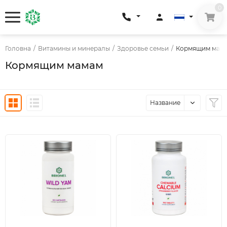
0
Головна
/
Витамины и минералы
/
Здоровье семьи
/
Кормящим мам
Кормящим мамам
Название