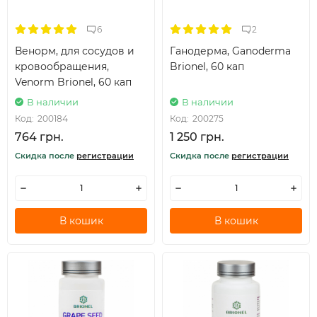
6
2
Венорм, для сосудов и
Ганодерма, Ganoderma
кровообращения,
Brionel, 60 кап
Venorm Brionel, 60 кап
В наличии
В наличии
Код:
200184
Код:
200275
764 грн.
1 250 грн.
Скидка после
регистрации
Скидка после
регистрации
В кошик
В кошик