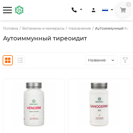
0
Головна
/
Витамины и минералы
/
Назначение
/
Аутоиммунный тир
Аутоиммунный тиреоидит
Название