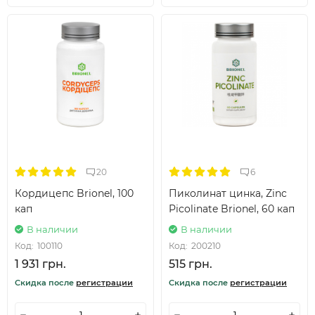
20
6
Кордицепс Brionel, 100
Пиколинат цинка, Zinc
кап
Picolinate Brionel, 60 кап
В наличии
В наличии
Код:
100110
Код:
200210
1 931 грн.
515 грн.
Скидка после
регистрации
Скидка после
регистрации