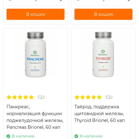
В кошик
В кошик
2
2
Панкреас,
Тайрод, поддержка
нормализация функции
щитовидной железы,
поджелудочной железы,
Thyroid Brionel, 60 кап
Pancreas Brionel, 60 кап
В наличии
В наличии