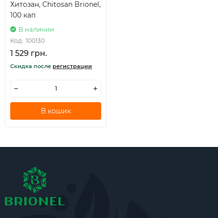
Хитозан, Chitosan Brionel,
100 кап
В наличии
Код:
100130
1 529 грн.
Скидка после
регистрации
В кошик