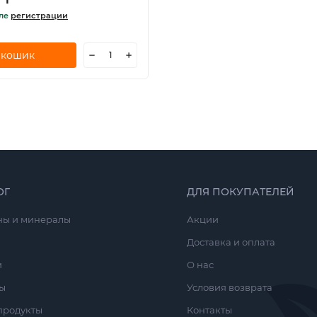
сле
регистрации
 кошик
ОГ
ДЛЯ ПОКУПАТЕЛЕЙ
ны и минералы
Акции
Доставка и оплата
и
О нас
ы
Условия возврата
продукты
Контакты