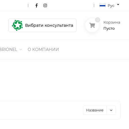
Рус
0
Корзина
Вибрати консультанта
Пусто
BRIONEL
О КОМПАНИИ
Название