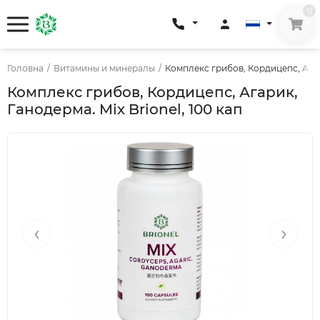
0
Головна
/
Витамины и минералы
/
Комплекс грибов, Кордицепс, Агари
Комплекс грибов, Кордицепс, Агарик,
Ганодерма. Mix Brionel, 100 кап
‹
›