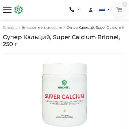
0
Головна
/
Витамины и минералы
/
Супер Кальций, Super Calcium Brion
Супер Кальций, Super Calcium Brionel,
250 г