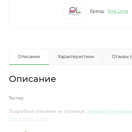
Бренд:
Pink Lime
Описание
Характеристики
Отзывы (
Описание
Тестер
Подробное описание на странице:
Дневной крем-флюид
Pink Lime™, 50 мл