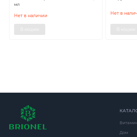
мл
Нет в нали
Нет в наличии
В кошик
В кошик
КАТАЛ
Витами
Дом