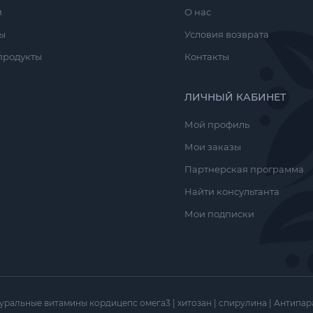
и
О нас
ы
Условия возврата
продукты
Контакты
ЛИЧНЫЙ КАБИНЕТ
Мой профиль
Мои заказы
Партнерская программа
Найти консультанта
Мои подписки
уральные витамины кордицепс омега3 | хитозан | спирулина | Антипа