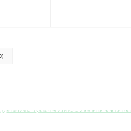
0)
 для активного увлажнения и восстановления эластичнос