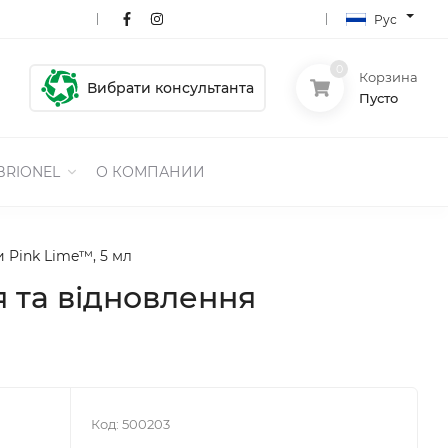
Рус
0
Корзина
Вибрати консультанта
Пусто
BRIONEL
О КОМПАНИИ
 Pink Lime™, 5 мл
 та відновлення
Код:
500203