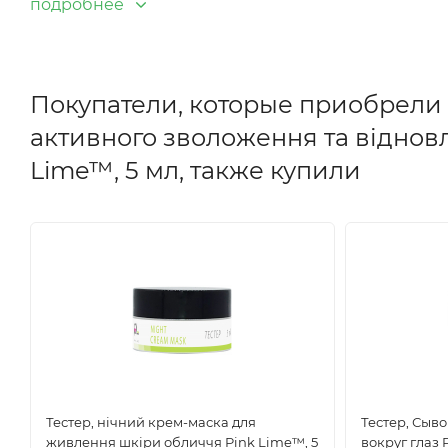
подробнее
Покупатели, которые приобрели 
активного зволоження та відновл
Lime™, 5 мл, также купили
Тестер, нічний крем-маска для
Тестер, Сыв
живлення шкіри обличчя Pink Lime™, 5
вокруг глаз 