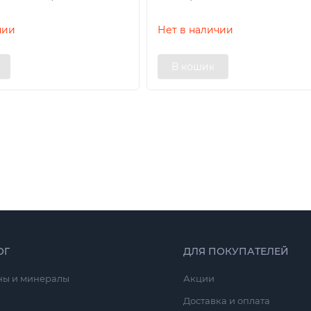
чии
Нет в наличии
В кошик
ОГ
ДЛЯ ПОКУПАТЕЛЕЙ
ны и минералы
Акции
Доставка и оплата