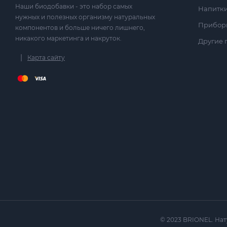
Наши биодобавки - это набор самых
Напитк
нужных и полезных организму натуральных
Прибор
компонентов и больше ничего лишнего,
никакого маркетинга и накруток.
Другие 
|
Карта сайту
© 2023 BRIONEL. Нат