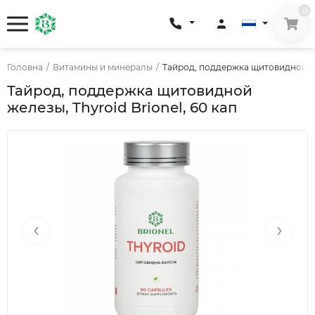
0
Головна
/
Витамины и минералы
/
Тайрод, поддержка щитовидной жел
Тайрод, поддержка щитовидной
железы, Thyroid Brionel, 60 кап
‹
›