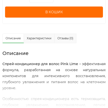
В КОШИК
Описание
Характеристики
Отзывы (0)
Описание
Спрей-кондиционер для волос Pink Lime
– эффективная
формула, разработанная на основе натуральных
компонентов для интенсивного восстановления,
глубокого увлажнения и питания волос на клеточном
уровне.
Особенностью спрея-кондиционера есть термозащита,
глубокое увлажнение, восстановление, легкое