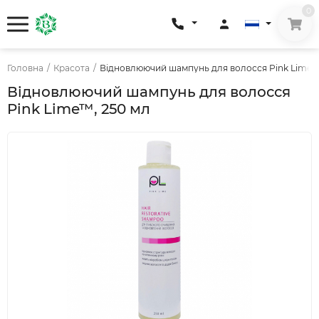
0
Головна
/
Красота
/
Відновлюючий шампунь для волосся Pink Lime™
Відновлюючий шампунь для волосся
Pink Lime™, 250 мл