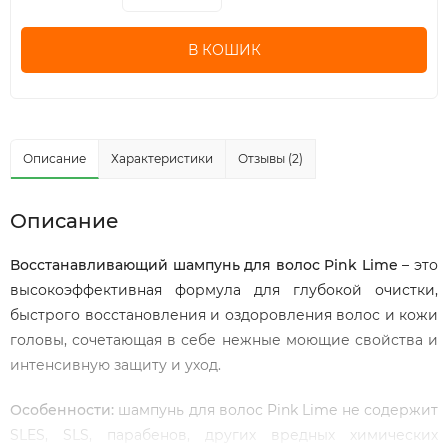
В КОШИК
Описание
Характеристики
Отзывы (2)
Описание
Восстанавливающий шампунь для волос Pink Lime
– это
высокоэффективная формула для глубокой очистки,
быстрого восстановления и оздоровления волос и кожи
головы, сочетающая в себе нежные моющие свойства и
интенсивную защиту и уход.
Особенности:
шампунь для волос Pink Lime не содержит
SLES, SLS, парабенов, других вредных химических