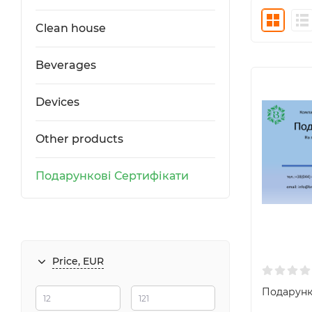
Clean house
Beverages
Devices
Other products
Подарункові Сертифікати
Price, EUR
Подарунк