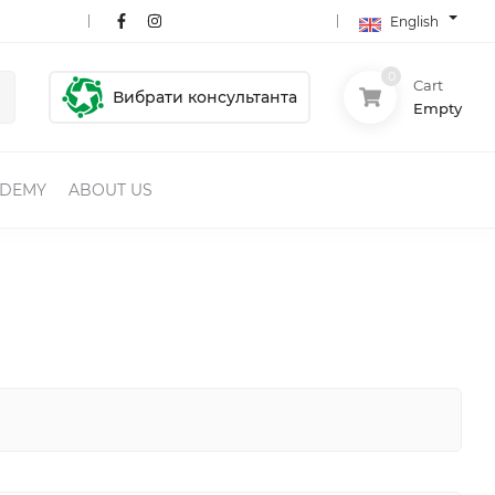
English
0
Cart
Вибрати консультанта
Empty
ADEMY
ABOUT US