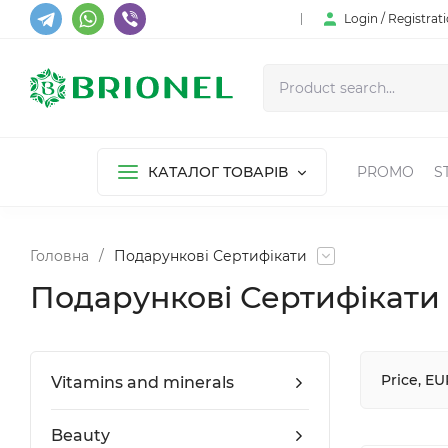
Login / Registrat
КАТАЛОГ ТОВАРІВ
PROMO
S
Головна
/
Подарункові Сертифікати
Подарункові Сертифікати
Price, EU
Vitamins and minerals
Beauty