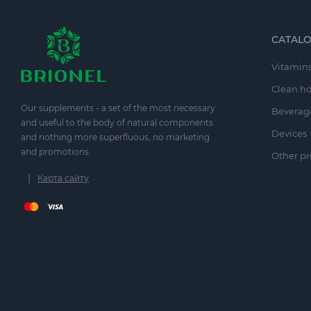
CATAL
Vitamins
Clean h
Our supplements - a set of the most necessary
Beverag
and useful to the body of natural components
Devices
and nothing more superfluous, no marketing
and promotions.
Other pr
|
Карта сайту