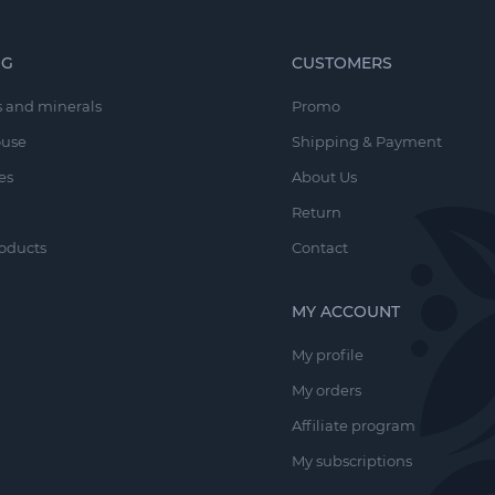
OG
CUSTOMERS
 and minerals
Promo
ouse
Shipping & Payment
es
About Us
Return
oducts
Contact
MY ACCOUNT
My profile
My orders
Affiliate program
My subscriptions