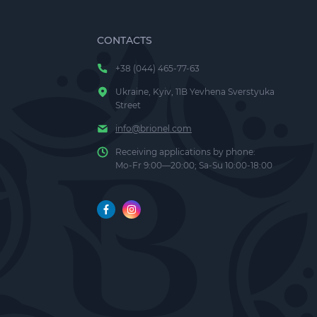
CONTACTS
+38 (044) 465-77-63
Ukraine, Kyiv, 11B Yevhena Sverstyuka
Street
info@brionel.com
Receiving applications by phone:
Mo-Fr 9:00—20:00; Sa-Su 10:00-18:00