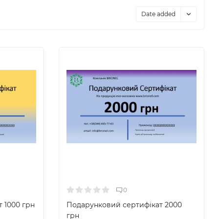
Date added
0
 1000 грн
Подарунковий сертифікат 2000
грн