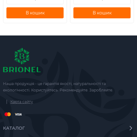
В кошик
В кошик
Наша продукція - це гарантія якості, натуральності та
екологічності. Користуйтесь. Рекомендуйте. Заробляйте.
|
Карта сайту
КАТАЛОГ