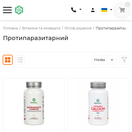
0
Головна
/
Вітаміни та мінерали
/
Готові рішення
/
Протипаразитарни
Протипаразитарний
Назва