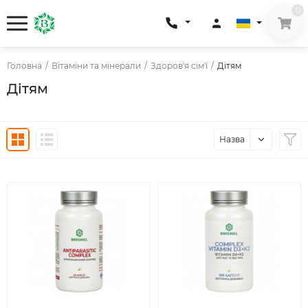
0
Головна
/
Вітаміни та мінерали
/
Здоров'я сім'ї
/
Дітям
Дітям
Назва