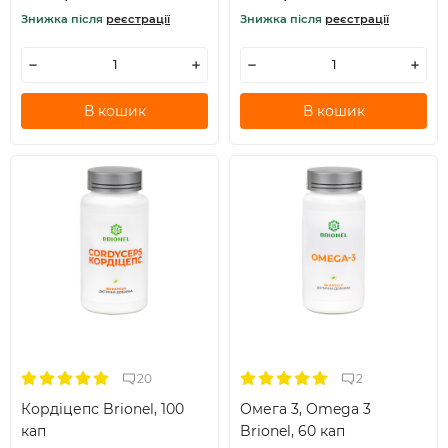
Знижка після
реєстрації
Знижка після
реєстрації
В кошик
В кошик
20
2
Кордіцепс Brionel, 100
Омега 3, Omega 3
кап
Brionel, 60 кап