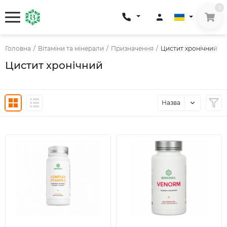
0
Головна
/
Вітаміни та мінерали
/
Призначення
/
Цистит хронічний
Цистит хронічний
Назва