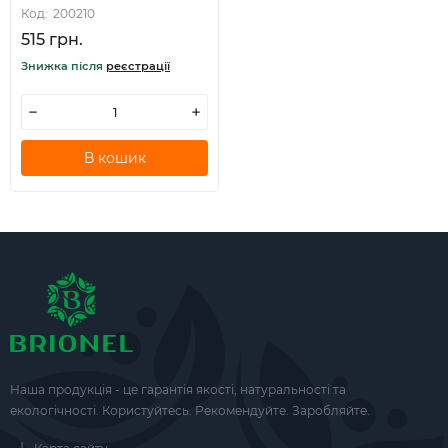
Код:
200210
515 грн.
Знижка після
реєстрації
В кошик
Наша продукція - це гарантія якості, натуральності та
екологічності. Користуйтесь. Рекомендуйте. Заробляйте.