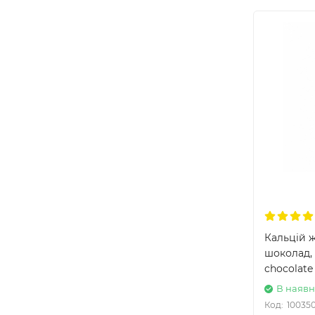
Кальцій 
шоколад, 
chocolate 
В наявн
Код:
10035