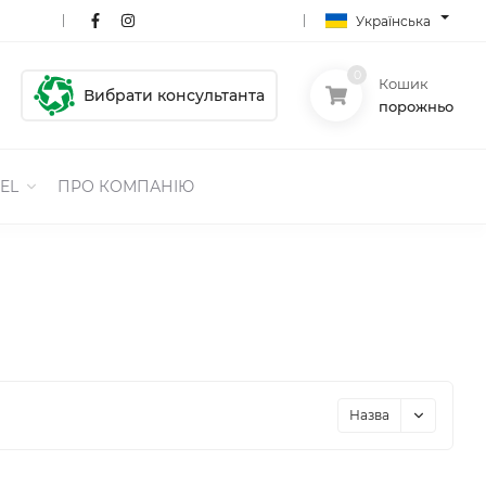
Українська
0
Кошик
Вибрати консультанта
порожньо
EL
ПРО КОМПАНІЮ
Назва