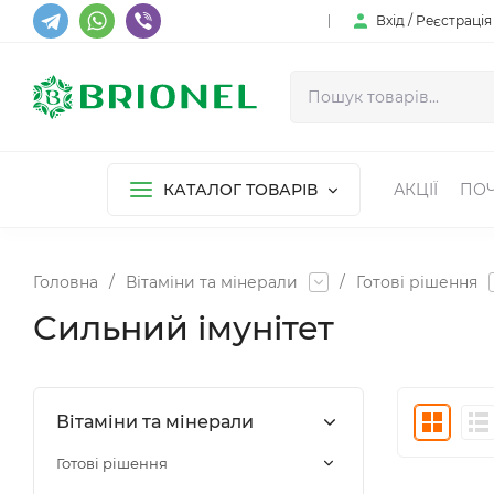
Вхід / Реєстрація
КАТАЛОГ ТОВАРІВ
АКЦІЇ
ПОЧ
Головна
/
Вітаміни та мінерали
/
Готові рішення
Сильний імунітет
Вітаміни та мінерали
Готові рішення