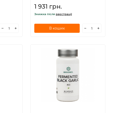
1 931 грн.
Знижка після
реєстрації
В кошик