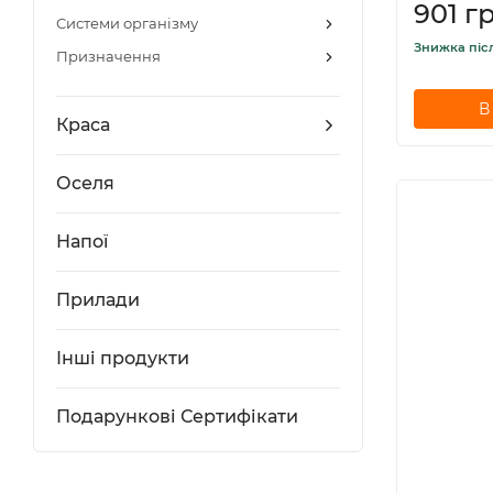
901 гр
Системи організму
Знижка піс
Призначення
В
Краса
Оселя
Напої
Прилади
Інші продукти
Подарункові Сертифікати