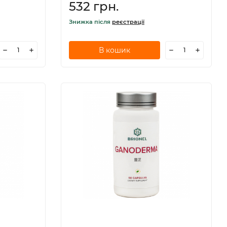
532 грн.
Знижка після
реєстрації
В кошик