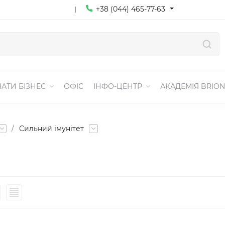
+38 (044) 465-77-63
АТИ БІЗНЕС
ОФІС
ІНФО-ЦЕНТР
АКАДЕМІЯ BRION
/
Сильний імунітет