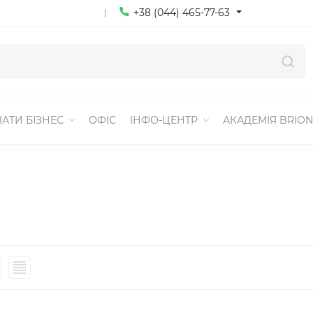
+38 (044) 465-77-63
АТИ БІЗНЕС
ОФІС
ІНФО-ЦЕНТР
АКАДЕМІЯ BRION