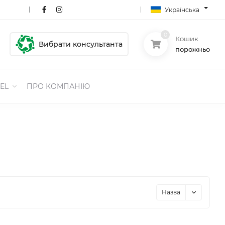
Українська
0
Кошик
Вибрати консультанта
порожньо
EL
ПРО КОМПАНІЮ
Назва