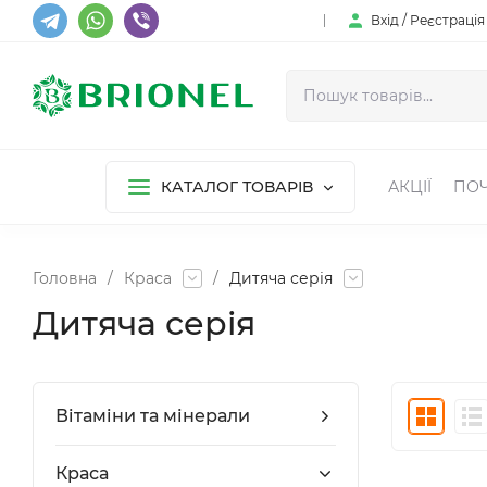
Вхід / Реєстрація
КАТАЛОГ ТОВАРІВ
АКЦІЇ
ПОЧ
Головна
/
Краса
/
Дитяча серія
Дитяча серія
Вітаміни та мінерали
Краса