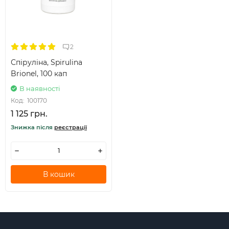
2
Спіруліна, Spirulina
Brionel, 100 кап
В наявності
Код:
100170
1 125 грн.
Знижка після
реєстрації
В кошик