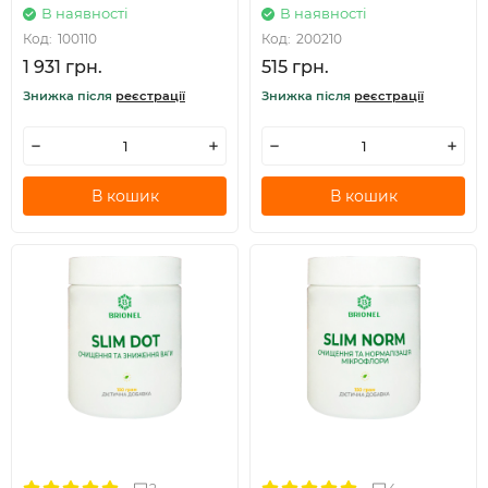
В наявності
В наявності
Код:
100110
Код:
200210
1 931 грн.
515 грн.
Знижка після
реєстрації
Знижка після
реєстрації
В кошик
В кошик