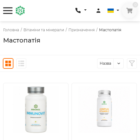
0
Головна
/
Вітаміни та мінерали
/
Призначення
/
Мастопатія
Мастопатія
Назва