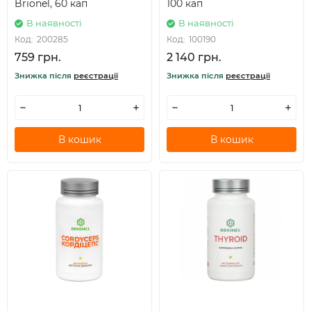
Brionel, 60 кап
100 кап
В наявності
В наявності
Код:
200285
Код:
100190
759 грн.
2 140 грн.
Знижка після
реєстрації
Знижка після
реєстрації
В кошик
В кошик