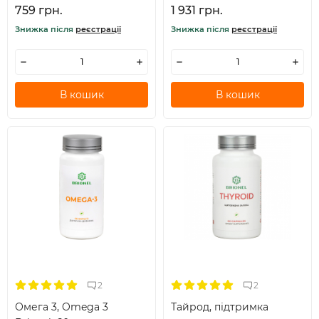
759 грн.
1 931 грн.
Знижка після
реєстрації
Знижка після
реєстрації
В кошик
В кошик
2
2
Омега 3, Omega 3
Тайрод, підтримка