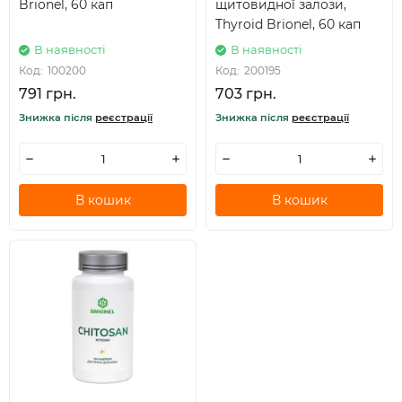
Brionel, 60 кап
щитовидної залози,
Thyroid Brionel, 60 кап
В наявності
В наявності
Код:
100200
Код:
200195
791 грн.
703 грн.
Знижка після
реєстрації
Знижка після
реєстрації
В кошик
В кошик