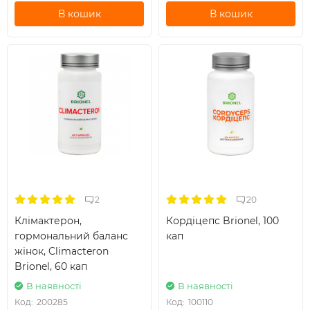
В кошик
В кошик
2
20
Клімактерон,
Кордіцепс Brionel, 100
гормональний баланс
кап
жінок, Climacteron
Brionel, 60 кап
В наявності
В наявності
Код:
200285
Код:
100110