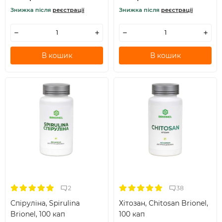
Знижка після
реєстрації
Знижка після
реєстрації
В кошик
В кошик
2
38
Спіруліна, Spirulina
Хітозан, Chitosan Brionel,
Brionel, 100 кап
100 кап