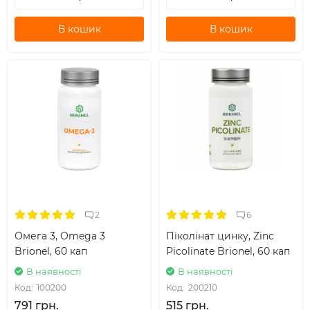
В кошик
В кошик
2
6
Омега 3, Omega 3
Піколінат цинку, Zinc
Brionel, 60 кап
Picolinate Brionel, 60 кап
В наявності
В наявності
Код:
100200
Код:
200210
791 грн.
515 грн.