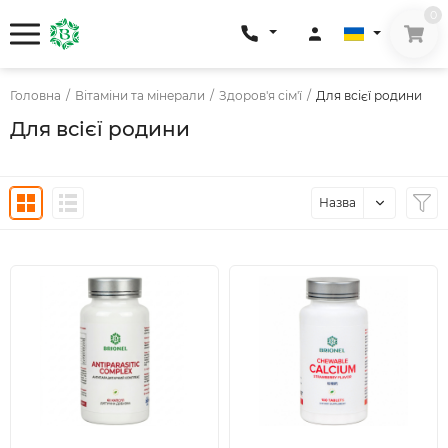
0
Головна
/
Вітаміни та мінерали
/
Здоров'я сім'ї
/
Для всієї родини
Для всієї родини
Назва