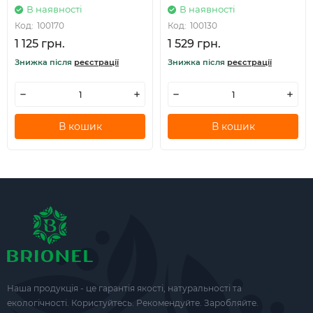
В наявності
В наявності
Код:
100170
Код:
100130
1 125 грн.
1 529 грн.
Знижка після
реєстрації
Знижка після
реєстрації
В кошик
В кошик
Наша продукція - це гарантія якості, натуральності та
екологічності. Користуйтесь. Рекомендуйте. Заробляйте.