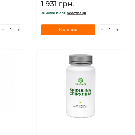
1 931 грн.
Знижка після
реєстрації
В кошик