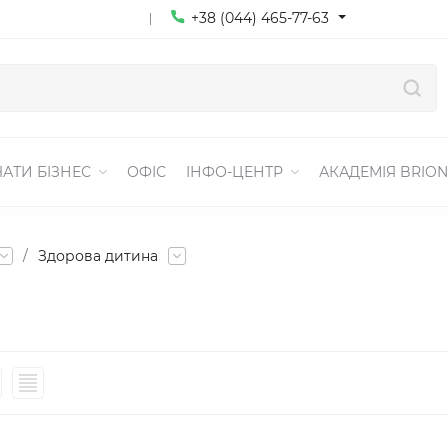
+38 (044) 465-77-63
АТИ БІЗНЕС
ОФІС
ІНФО-ЦЕНТР
АКАДЕМІЯ BRION
/
Здорова дитина