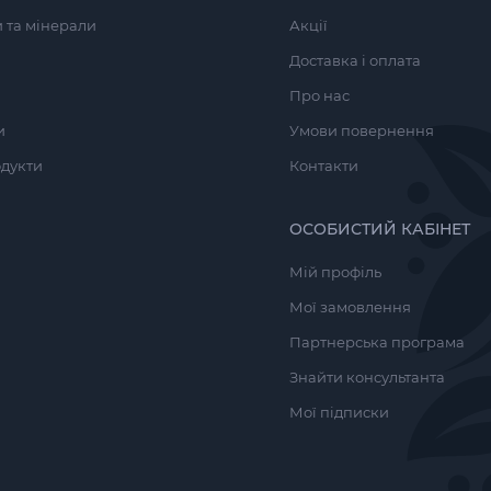
и та мінерали
Акції
Доставка і оплата
Про нас
и
Умови повернення
одукти
Контакти
ОСОБИСТИЙ КАБІНЕТ
Мій профіль
Мої замовлення
Партнерська програма
Знайти консультанта
Мої підписки