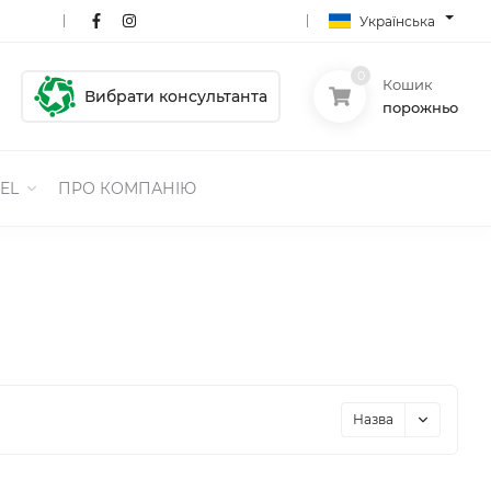
Українська
0
Кошик
Вибрати консультанта
порожньо
EL
ПРО КОМПАНІЮ
Назва