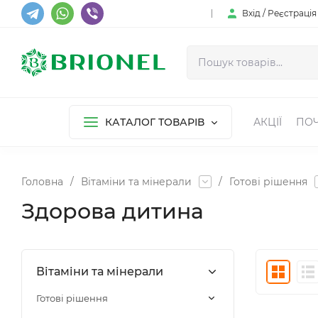
Вхід / Реєстрація
КАТАЛОГ ТОВАРІВ
АКЦІЇ
ПОЧ
Головна
/
Вітаміни та мінерали
/
Готові рішення
Здорова дитина
Вітаміни та мінерали
Готові рішення