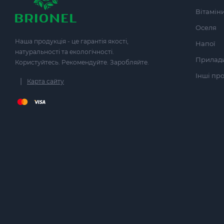
Вітамін
Оселя
Наша продукція - це гарантія якості,
Напої
натуральності та екологічності.
Прилад
Користуйтесь. Рекомендуйте. Заробляйте.
Інші пр
|
Карта сайту