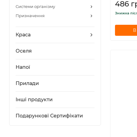
486 г
Системи організму
Знижка піс
Призначення
В
Краса
Оселя
Напої
Прилади
Інші продукти
Подарункові Сертифікати