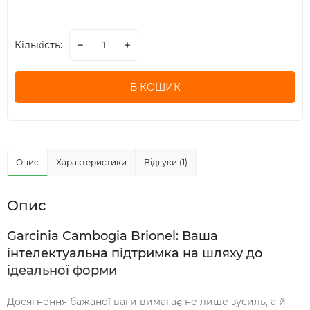
Кількість:
В КОШИК
Опис
Характеристики
Відгуки (1)
Опис
Garcinia Cambogia Brionel: Ваша
інтелектуальна підтримка на шляху до
ідеальної форми
Досягнення бажаної ваги вимагає не лише зусиль, а й