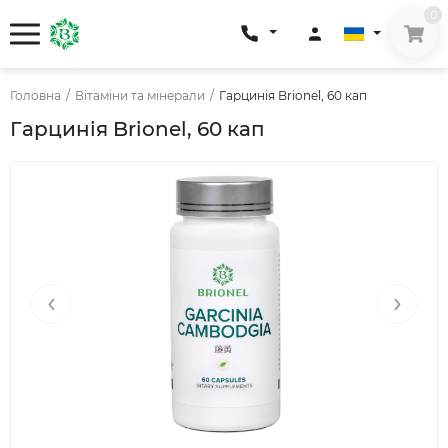
0
Головна
/
Вітаміни та мінерали
/
Гарцинія Brionel, 60 кап
Гарцинія Brionel, 60 кап
‹
›