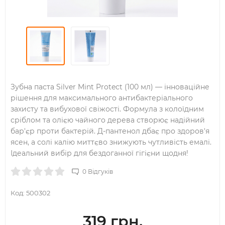
Зубна паста Silver Mint Protect (100 мл) — інноваційне
рішення для максимального антибактеріального
захисту та вибухової свіжості. Формула з колоїдним
сріблом та олією чайного дерева створює надійний
бар'єр проти бактерій. Д-пантенол дбає про здоров'я
ясен, а солі калію миттєво знижують чутливість емалі.
Ідеальний вибір для бездоганної гігієни щодня!
0 Відгуків
Код:
500302
319 грн.