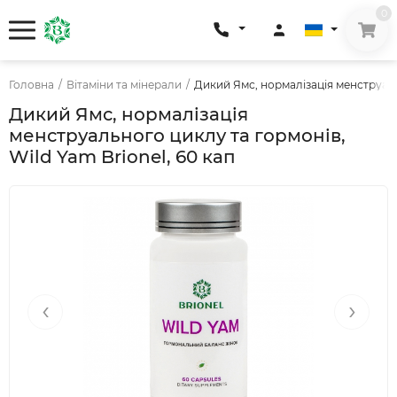
0
Головна
/
Вітаміни та мінерали
/
Дикий Ямс, нормалізація менструальн
Дикий Ямс, нормалізація
менструального циклу та гормонів,
Wild Yam Brionel, 60 кап
‹
›