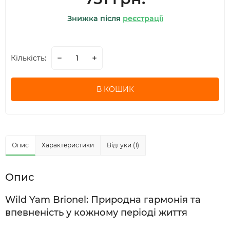
Знижка після
реєстрації
Кількість:
В КОШИК
Опис
Характеристики
Відгуки (1)
Опис
Wild Yam Brionel: Природна гармонія та
впевненість у кожному періоді життя