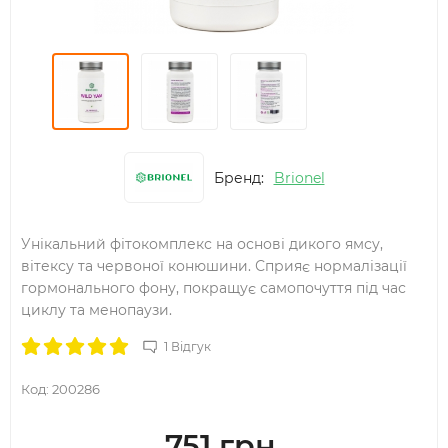
Бренд:
Brionel
Унікальний фітокомплекс на основі дикого ямсу,
вітексу та червоної конюшини. Сприяє нормалізації
гормонального фону, покращує самопочуття під час
циклу та менопаузи.
1 Відгук
Код:
200286
751 грн.